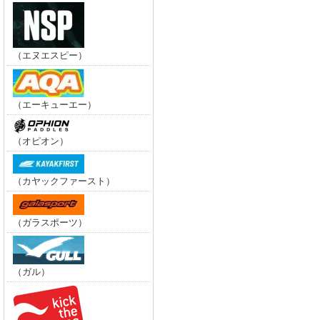
（エヌエスピー）
（エーキューエー）
（オピオン）
（カヤックファースト）
（ガラスポーツ）
（ガル）