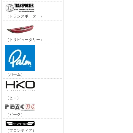
（トランスポーター）
（トリビュータリー）
（パーム）
（ヒコ）
（ピーク）
（フロンティア）