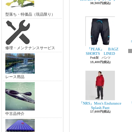
38,500円(税込)
型落ち・特価品（現品限り）
『
修理・メンテナンスサービス
『PEAK』 BAGZ
SHORTS LINED
Peak製 パンツ
15,400円(税込)
レース用品
『NRS』Men's Endurance
『
Splash Pant
17,600円(税込)
中古品仲介