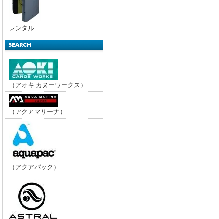
レンタル
（アオキ カヌーワークス）
（アクアマリーナ）
（アクアパック）