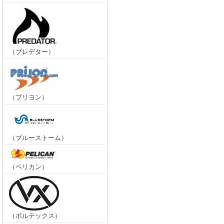
（プレデター）
（プリヨン）
（ブルーストーム）
（ペリカン）
（ボルテックス）