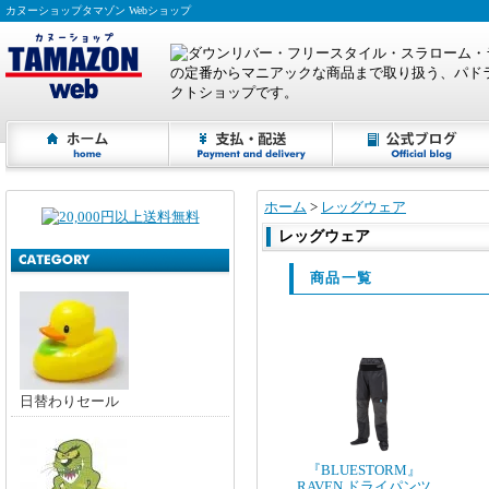
カヌーショップタマゾン Webショップ
ホーム
>
レッグウェア
レッグウェア
商品一覧
日替わりセール
『BLUESTORM』
RAVEN ドライパンツ