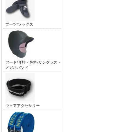
ブーツ/ソックス
フード/耳栓・鼻栓/サングラス・
メガネバンド
ウェアアクセサリー