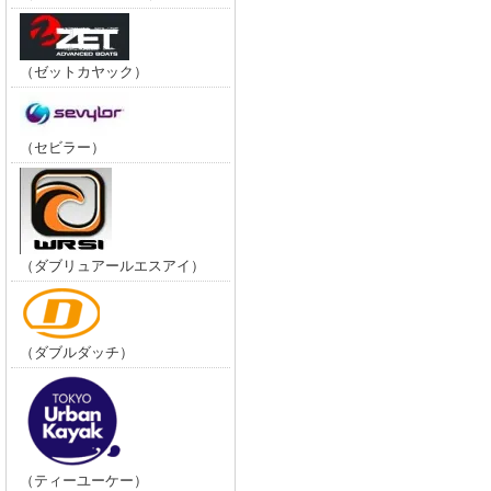
（ゼットカヤック）
（セビラー）
（ダブリュアールエスアイ）
（ダブルダッチ）
（ティーユーケー）