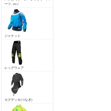
ーツ...etc）
ジャケット
レッグウェア
カグデッキ(つなぎ)