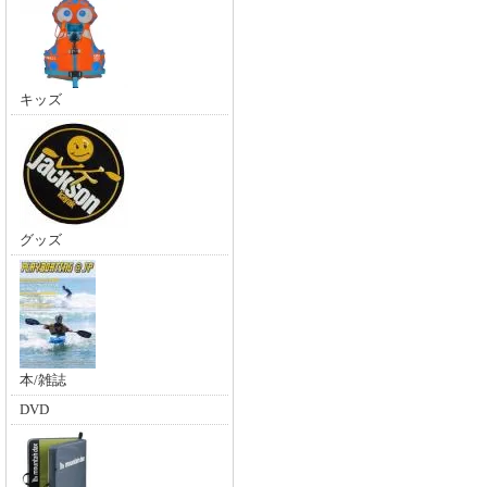
キッズ
グッズ
本/雑誌
DVD