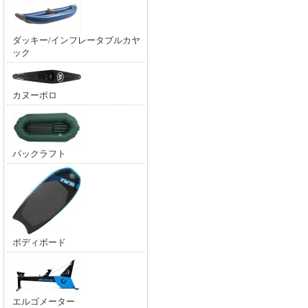
ダッキー/インフレータブルカヤ
ック
カヌーポロ
パックラフト
ボディボード
エルゴメーター