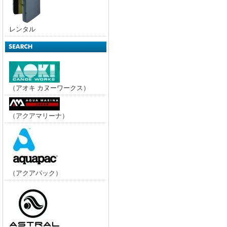
レンタル
（アオキ カヌーワークス）
（アクアマリーナ）
（アクアパック）