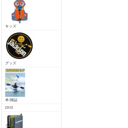
キッズ
グッズ
本/雑誌
DVD