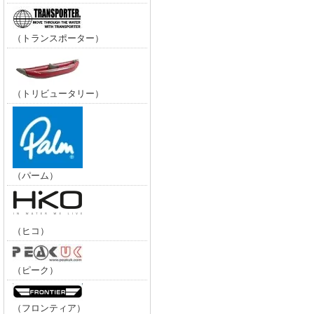
（トランスポーター）
（トリビュータリー）
（パーム）
（ヒコ）
（ピーク）
（フロンティア）