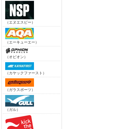
（エヌエスピー）
（エーキューエー）
（オピオン）
（カヤックファースト）
（ガラスポーツ）
（ガル）