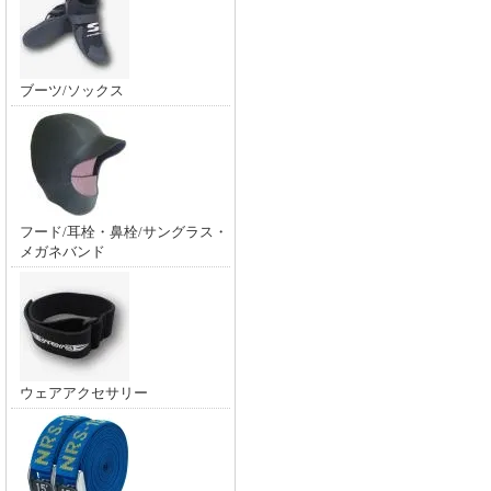
ブーツ/ソックス
フード/耳栓・鼻栓/サングラス・
メガネバンド
ウェアアクセサリー