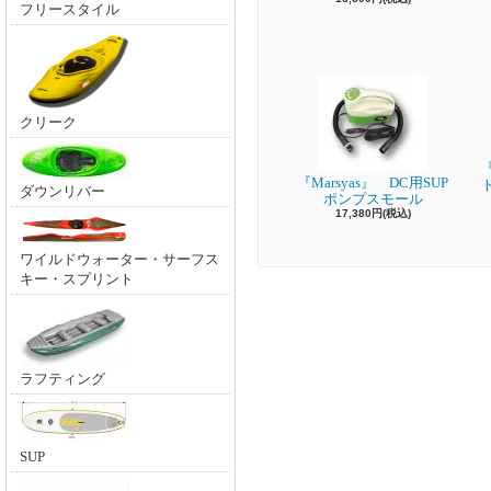
フリースタイル
クリーク
『
『Marsyas』 DC用SUP
ダウンリバー
ポンプスモール
17,380円(税込)
ワイルドウォーター・サーフス
キー・スプリント
ラフティング
SUP