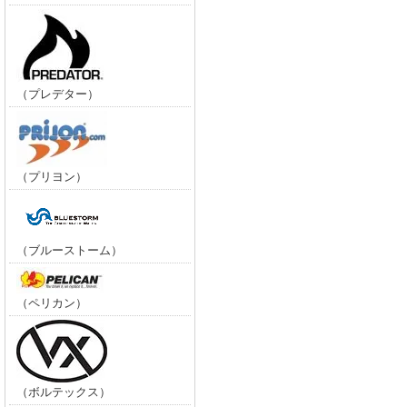
（プレデター）
（プリヨン）
（ブルーストーム）
（ペリカン）
（ボルテックス）