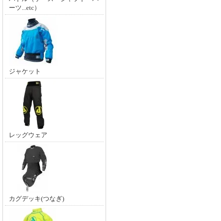
ーツ...etc）
ジャケット
レッグウェア
カグデッキ(つなぎ)