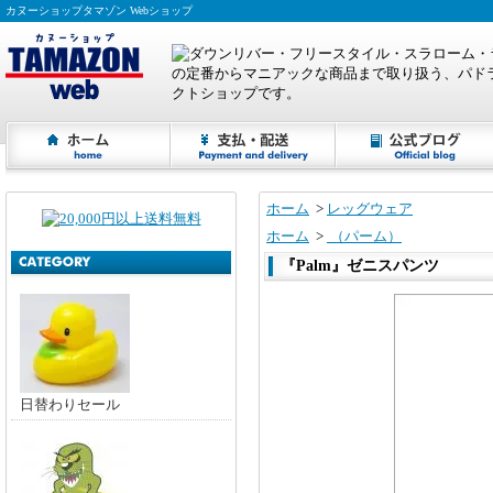
カヌーショップタマゾン Webショップ
ホーム
>
レッグウェア
ホーム
>
（パーム）
『Palm』ゼニスパンツ
日替わりセール