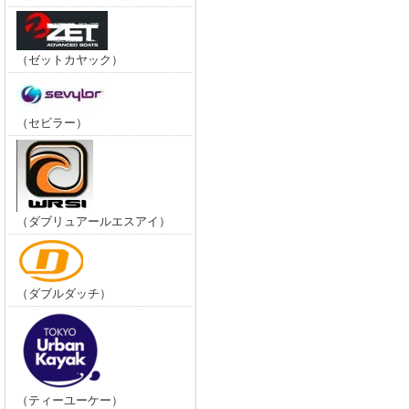
（ゼットカヤック）
（セビラー）
（ダブリュアールエスアイ）
（ダブルダッチ）
（ティーユーケー）