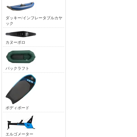
ダッキー/インフレータブルカヤ
ック
カヌーポロ
パックラフト
ボディボード
エルゴメーター