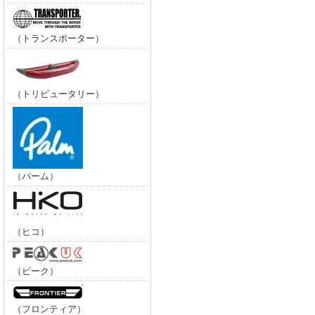
（トランスポーター）
（トリビュータリー）
（パーム）
（ヒコ）
（ピーク）
（フロンティア）