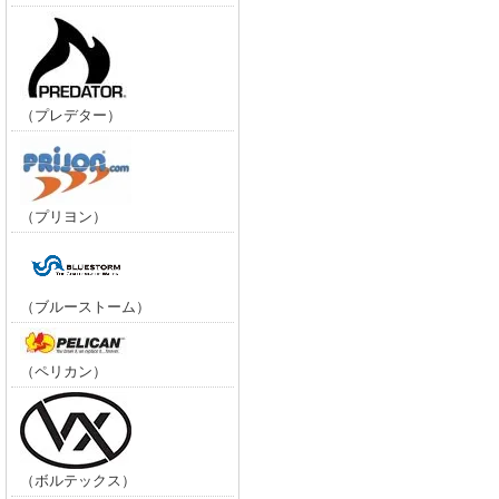
（プレデター）
（プリヨン）
（ブルーストーム）
（ペリカン）
（ボルテックス）