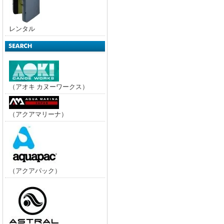
レンタル
（アオキ カヌーワークス）
（アクアマリーナ）
（アクアパック）