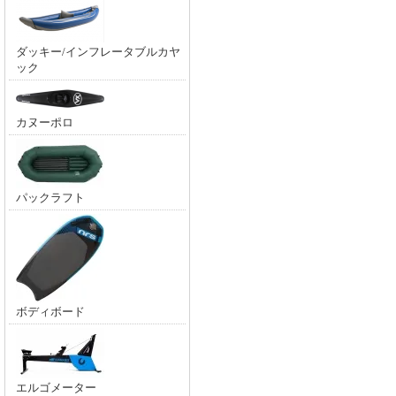
ダッキー/インフレータブルカヤ
ック
カヌーポロ
パックラフト
ボディボード
エルゴメーター