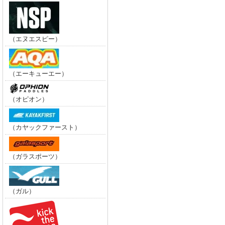
（エヌエスピー）
（エーキューエー）
（オピオン）
（カヤックファースト）
（ガラスポーツ）
（ガル）