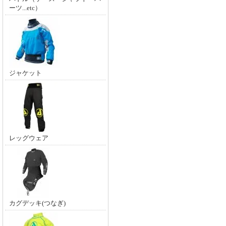
ーツ...etc）
ジャケット
レッグウェア
カグデッキ(つなぎ)