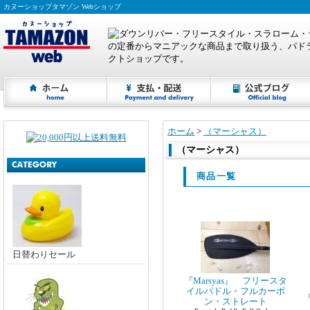
カヌーショップタマゾン Webショップ
ホーム
>
（マーシャス）
（マーシャス）
商品一覧
日替わりセール
『Marsyas』 フリースタ
イルパドル・フルカーボ
ン・ストレート