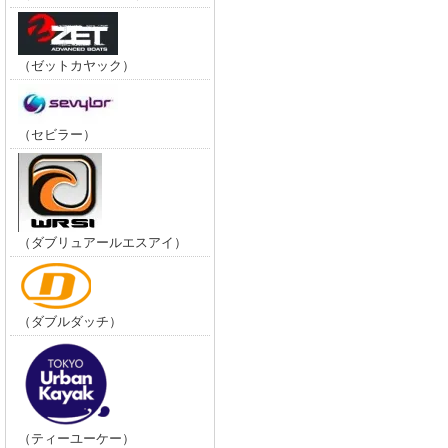
（ゼットカヤック）
（セビラー）
（ダブリュアールエスアイ）
（ダブルダッチ）
（ティーユーケー）