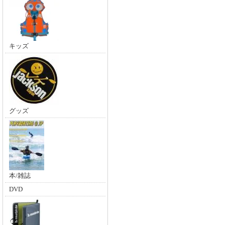
キッズ
グッズ
本/雑誌
DVD