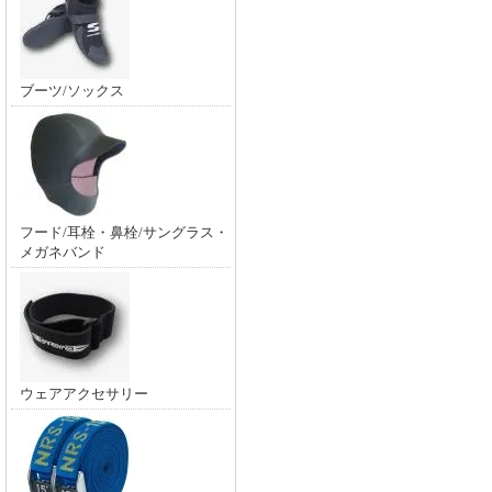
ブーツ/ソックス
フード/耳栓・鼻栓/サングラス・
メガネバンド
ウェアアクセサリー