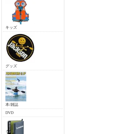
キッズ
グッズ
本/雑誌
DVD