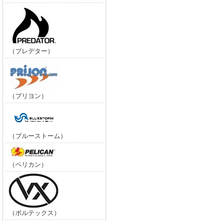
（プレデター）
（プリヨン）
（ブルーストーム）
（ペリカン）
（ボルテックス）