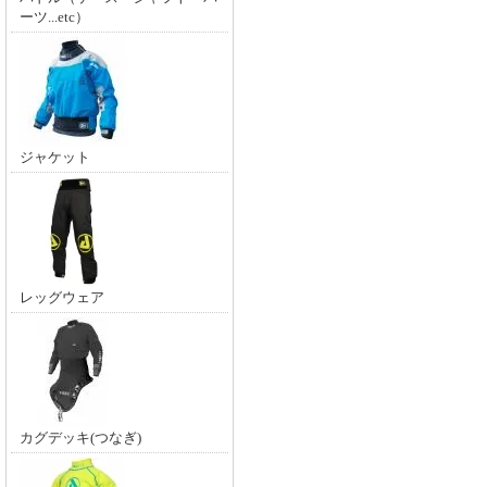
ーツ...etc）
ジャケット
レッグウェア
カグデッキ(つなぎ)