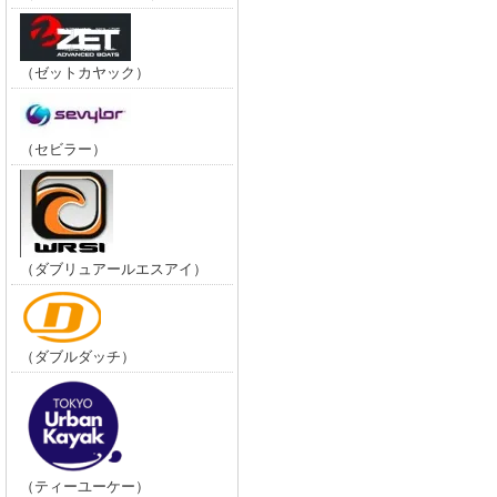
（ゼットカヤック）
（セビラー）
（ダブリュアールエスアイ）
（ダブルダッチ）
（ティーユーケー）