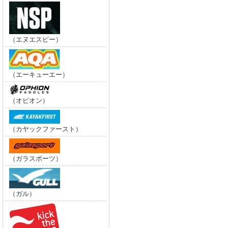
（エヌエスピー）
（エーキューエー）
（オピオン）
（カヤックファースト）
（ガラスポーツ）
（ガル）