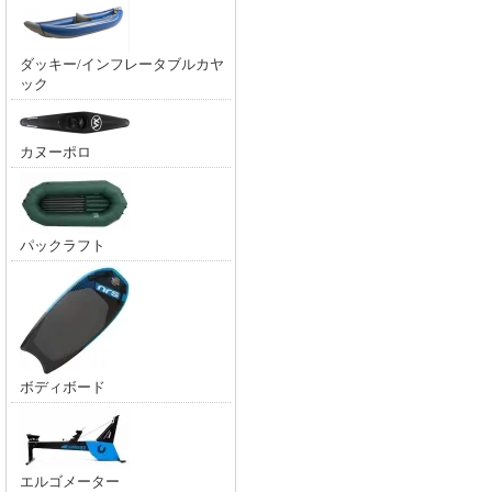
ダッキー/インフレータブルカヤ
ック
カヌーポロ
パックラフト
ボディボード
エルゴメーター