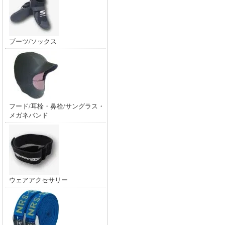
ブーツ/ソックス
フード/耳栓・鼻栓/サングラス・
メガネバンド
ウェアアクセサリー