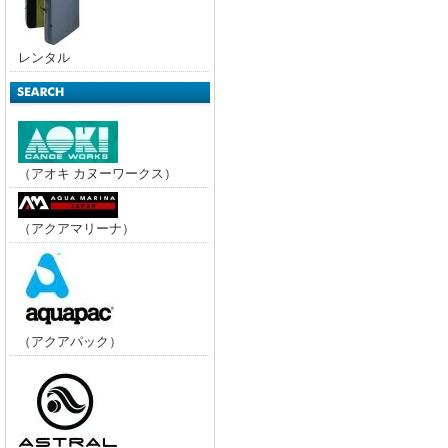
レンタル
（アオキ カヌーワークス）
（アクアマリーナ）
（アクアパック）