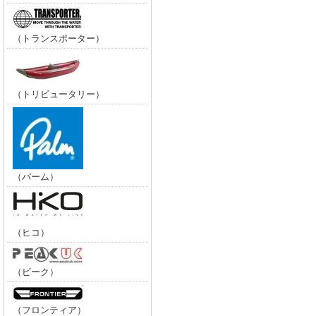
（トランスポーター）
（トリビュータリー）
（パーム）
（ヒコ）
（ピーク）
（フロンティア）