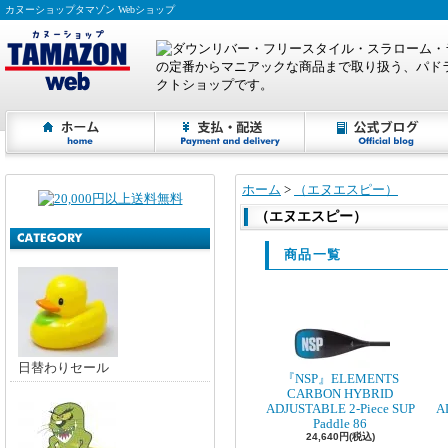
カヌーショップタマゾン Webショップ
ホーム
>
（エヌエスピー）
（エヌエスピー）
商品一覧
日替わりセール
『NSP』ELEMENTS
CARBON HYBRID
ADJUSTABLE 2-Piece SUP
A
Paddle 86
24,640円(税込)