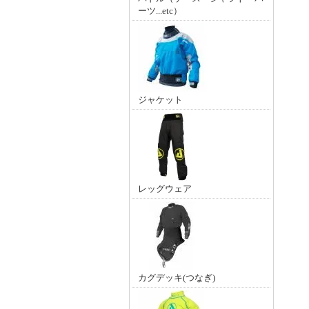
ーツ...etc）
ジャケット
レッグウェア
カグデッキ(つなぎ)