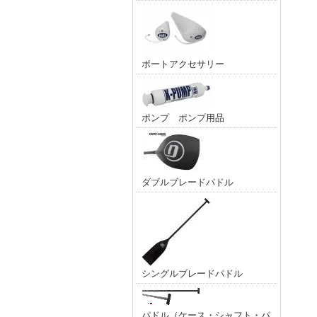
ボートアクセサリー
ポンプ ポンプ用品
ダブルブレードパドル
シングルブレードパドル
パドル（ケース・シャフト・パ