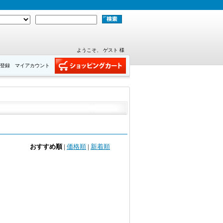
ようこそ、 ゲスト 様
登録
マイアカウント
おすすめ順
|
価格順
|
新着順