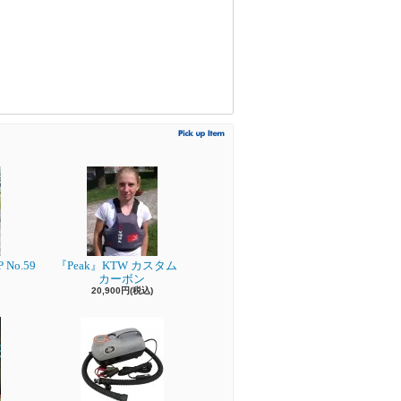
 No.59
『Peak』KTW カスタム
カーボン
20,900円(税込)