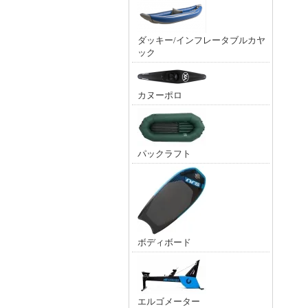
ダッキー/インフレータブルカヤ
ック
カヌーポロ
パックラフト
ボディボード
エルゴメーター