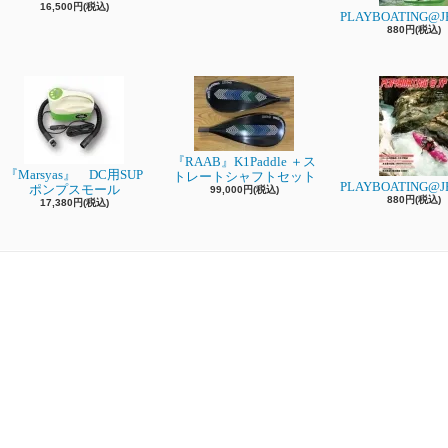
16,500円(税込)
PLAYBOATING@JP
880円(税込)
『RAAB』K1Paddle ＋ス
『Marsyas』 DC用SUP
トレートシャフトセット
PLAYBOATING@JP
ポンプスモール
99,000円(税込)
880円(税込)
17,380円(税込)