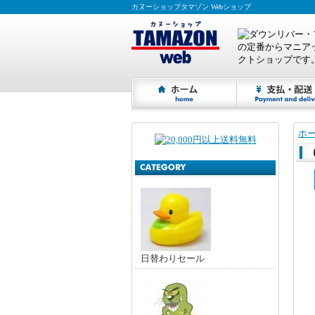
カヌーショップタマゾン Webショップ
ホ
日替わりセール