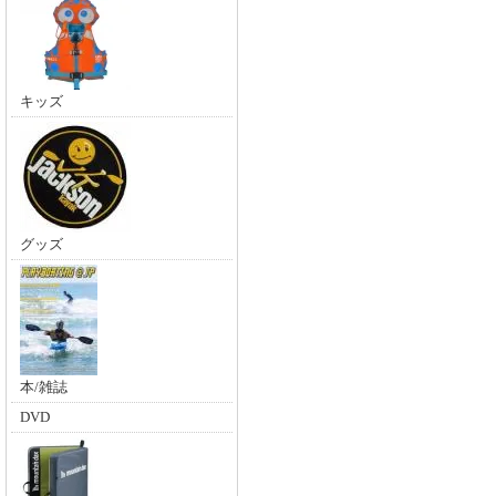
キッズ
グッズ
本/雑誌
DVD