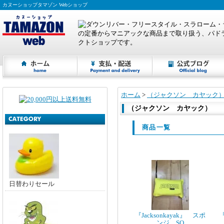
カヌーショップタマゾン Webショップ
ホーム
>
（ジャクソン カヤック
（ジャクソン カヤック）
商品一覧
日替わりセール
『Jacksonkayak』 スポ
『
ンジ SQ