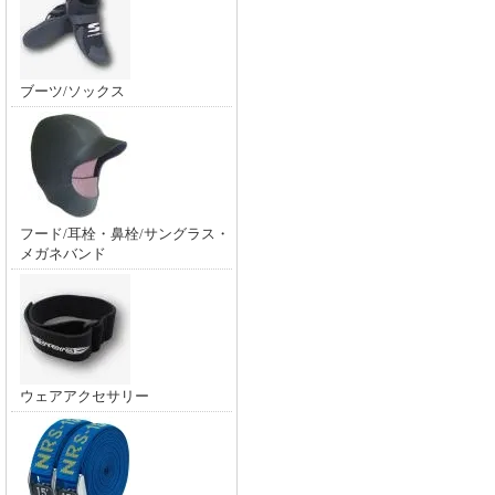
ブーツ/ソックス
フード/耳栓・鼻栓/サングラス・
メガネバンド
ウェアアクセサリー