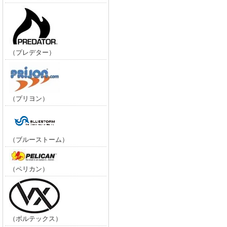
（プレデター）
（プリヨン）
（ブルーストーム）
（ペリカン）
（ボルテックス）