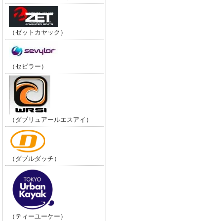
（ゼットカヤック）
（セビラー）
（ダブリュアールエスアイ）
（ダブルダッチ）
（ティーユーケー）