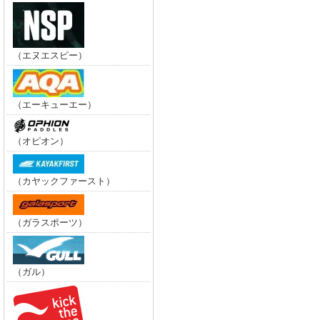
（エヌエスピー）
（エーキューエー）
（オピオン）
（カヤックファースト）
（ガラスポーツ）
（ガル）