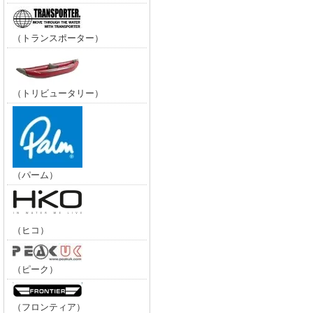
（トランスポーター）
（トリビュータリー）
（パーム）
（ヒコ）
（ピーク）
（フロンティア）