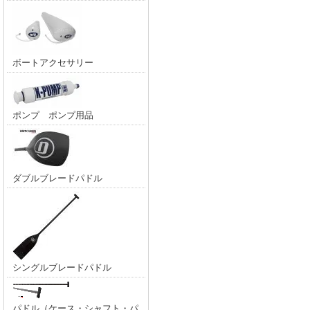
ボートアクセサリー
ポンプ ポンプ用品
ダブルブレードパドル
シングルブレードパドル
パドル（ケース・シャフト・パ