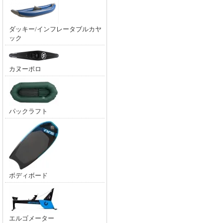
ダッキー/インフレータブルカヤ
ック
カヌーポロ
パックラフト
ボディボード
エルゴメーター