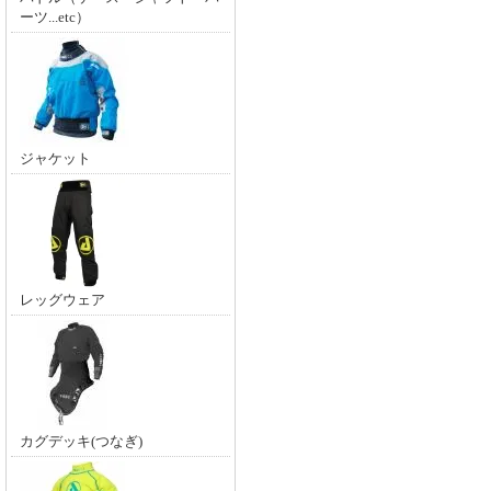
ーツ...etc）
ジャケット
レッグウェア
カグデッキ(つなぎ)