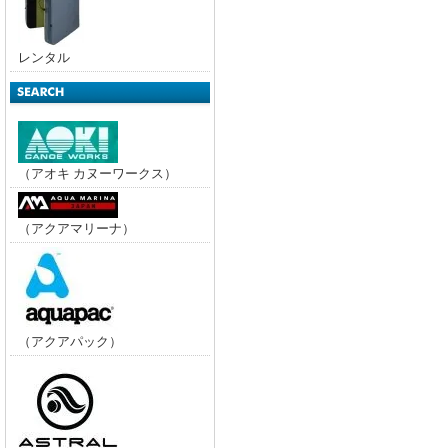
レンタル
（アオキ カヌーワークス）
（アクアマリーナ）
（アクアパック）