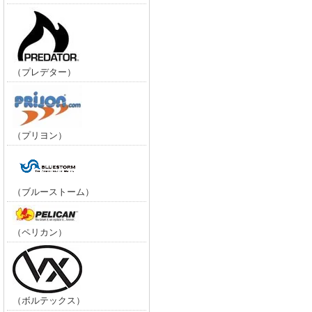
（プレデター）
（プリヨン）
（ブルーストーム）
（ペリカン）
（ボルテックス）