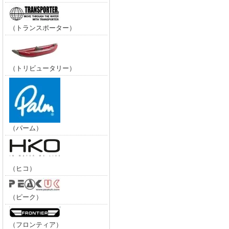
（トランスポーター）
（トリビュータリー）
（パーム）
（ヒコ）
（ピーク）
（フロンティア）