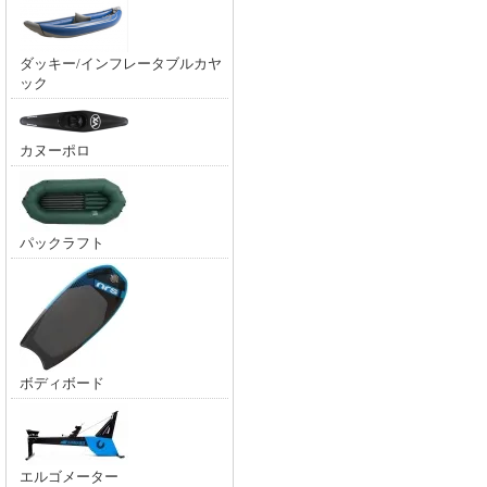
ダッキー/インフレータブルカヤ
ック
カヌーポロ
パックラフト
ボディボード
エルゴメーター