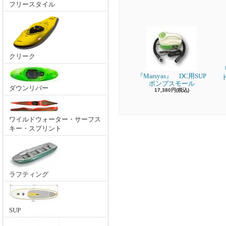
フリースタイル
クリーク
『
『Marsyas』 DC用SUP
ポンプスモール
ダウンリバー
17,380円(税込)
ワイルドウォーター・サーフス
キー・スプリント
ラフティング
SUP