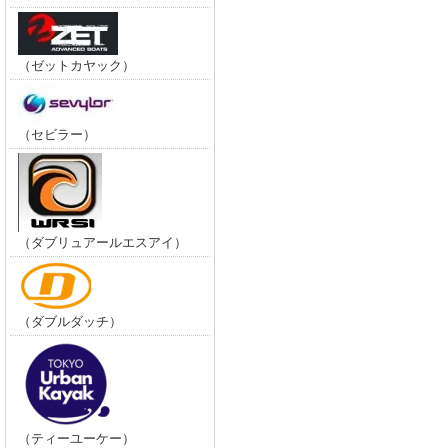
（ゼットカヤック）
（セビラー）
（ダブリュアールエスアイ）
（ダブルダッチ）
（ティーユーケー）