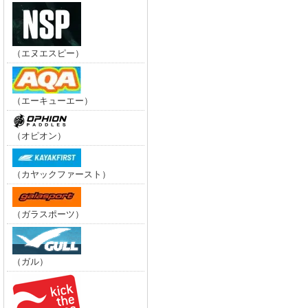
（エヌエスピー）
（エーキューエー）
（オピオン）
（カヤックファースト）
（ガラスポーツ）
（ガル）