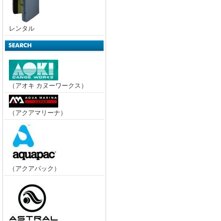
レンタル
（アオキ カヌーワークス）
（アクアマリーナ）
（アクアパック）