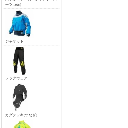
ーツ...etc）
ジャケット
レッグウェア
カグデッキ(つなぎ)