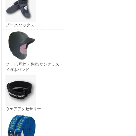
ブーツ/ソックス
フード/耳栓・鼻栓/サングラス・
メガネバンド
ウェアアクセサリー