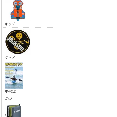
キッズ
グッズ
本/雑誌
DVD