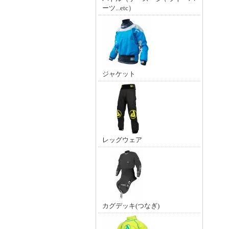
ーツ...etc）
ジャケット
レッグウェア
カグデッキ(つなぎ)