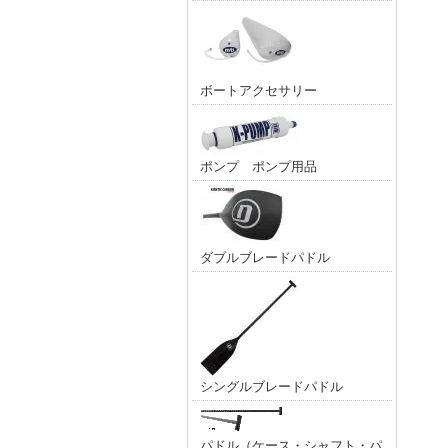
ボートアクセサリー
ポンプ ポンプ用品
ダブルブレードパドル
シングルブレードパドル
パドル（ケース・シャフト・パ