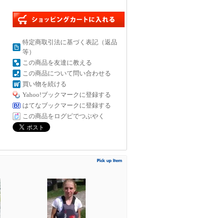
特定商取引法に基づく表記（返品
等）
この商品を友達に教える
この商品について問い合わせる
買い物を続ける
Yahoo!ブックマークに登録する
はてなブックマークに登録する
この商品をログピでつぶやく