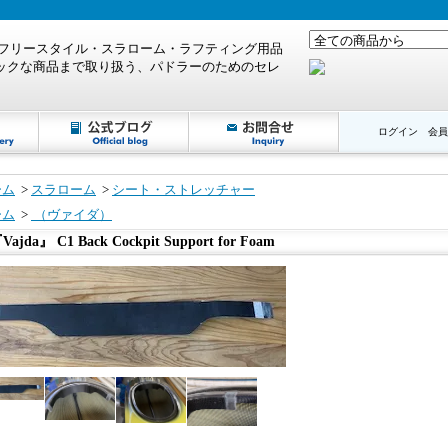
ログイン
会員
ーム
>
スラローム
>
シート・ストレッチャー
ーム
>
（ヴァイダ）
Vajda』 C1 Back Cockpit Support for Foam