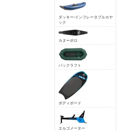
ダッキー/インフレータブルカヤ
ック
カヌーポロ
パックラフト
ボディボード
エルゴメーター