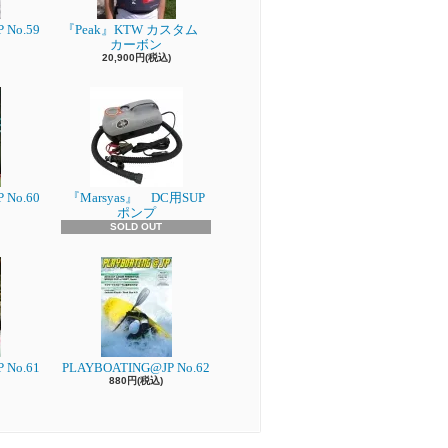
 No.59
『Peak』KTW カスタム
カーボン
20,900円(税込)
 No.60
『Marsyas』 DC用SUP
ポンプ
SOLD OUT
 No.61
PLAYBOATING@JP No.62
880円(税込)