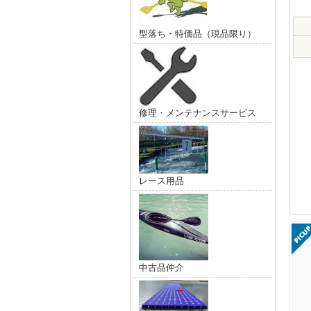
型落ち・特価品（現品限り）
修理・メンテナンスサービス
レース用品
中古品仲介