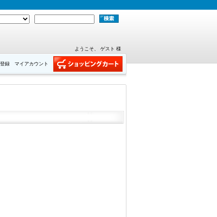
ようこそ、 ゲスト 様
登録
マイアカウント