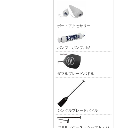
ボートアクセサリー
ポンプ ポンプ用品
ダブルブレードパドル
シングルブレードパドル
パドル（ケース・シャフト・パ