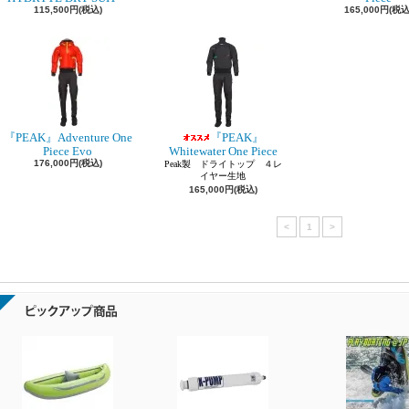
115,500円(税込)
165,000円(税込
『PEAK』Adventure One
『PEAK』
Piece Evo
Whitewater One Piece
176,000円(税込)
Peak製 ドライトップ ４レ
イヤー生地
165,000円(税込)
<
1
>