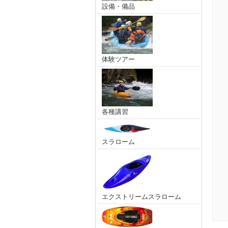
設備・備品
体験ツアー
各種講習
スラローム
エクストリームスラローム