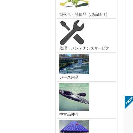
型落ち・特価品（現品限り）
修理・メンテナンスサービス
レース用品
中古品仲介