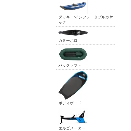
ダッキー/インフレータブルカヤ
ック
カヌーポロ
パックラフト
ボディボード
エルゴメーター