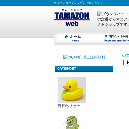
カヌーショップタマゾン Webショップ
ホ
日替わりセール