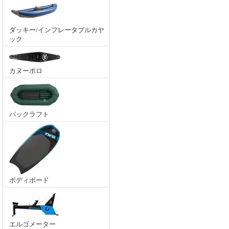
ダッキー/インフレータブルカヤ
ック
カヌーポロ
パックラフト
ボディボード
エルゴメーター