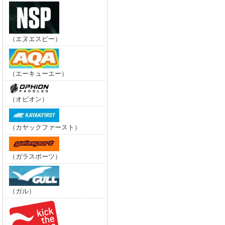
（エヌエスピー）
（エーキューエー）
（オピオン）
（カヤックファースト）
（ガラスポーツ）
（ガル）