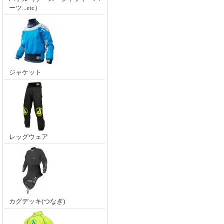
ーツ...etc）
ジャケット
レッグウェア
カグデッキ(つなぎ)