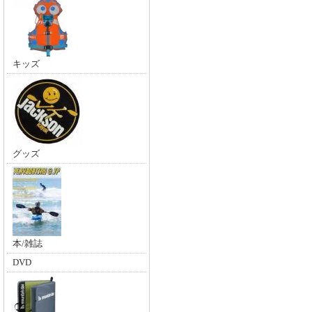
キッズ
グッズ
本/雑誌
DVD