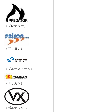
（プレデター）
（プリヨン）
（ブルーストーム）
（ペリカン）
（ボルテックス）