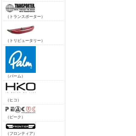
（トランスポーター）
（トリビュータリー）
（パーム）
（ヒコ）
（ピーク）
（フロンティア）