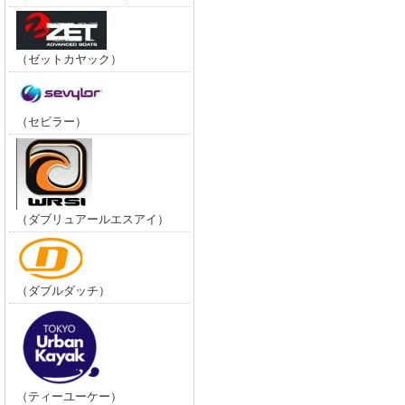
（ゼットカヤック）
（セビラー）
（ダブリュアールエスアイ）
（ダブルダッチ）
（ティーユーケー）