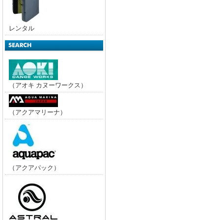
レンタル
（アオキ カヌーワークス）
（アクアマリーナ）
（アクアパック）