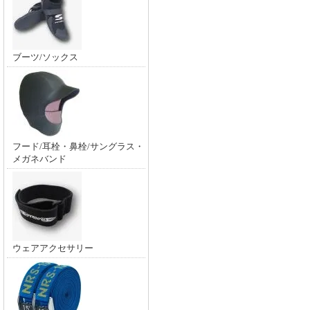
ブーツ/ソックス
フード/耳栓・鼻栓/サングラス・
メガネバンド
ウェアアクセサリー