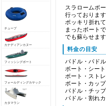
スラロームボー
行っておりま
ポッキリ折れ
チューブ
まったボートで
でも蘇らせます
カナディアンカヌー
料金の目安
パドル・パドル組
フィッシングボート
ボート・シート交
ボート・ストレッ
ボート・カップリ
フォールディングカヤック
パドル・チップ交
パドル・割れカーボ
カタマラン