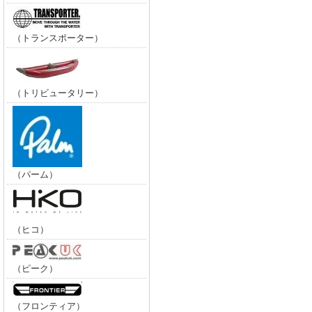
（トランスポーター）
（トリビュータリー）
（パーム）
（ヒコ）
（ピーク）
（フロンティア）