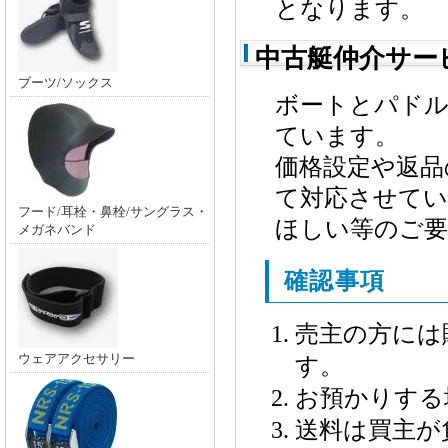
となります。
中古艇仲介サー
ブーツ/ソックス
ボートとパドル
ています。
価格設定や返品
て対応させてい
フード/耳栓・鼻栓/サングラス・
ほしい等のご要
メガネバンド
確認事項
売主の方には
ウェアアクセサリー
す。
お預かりする
送料は買主が