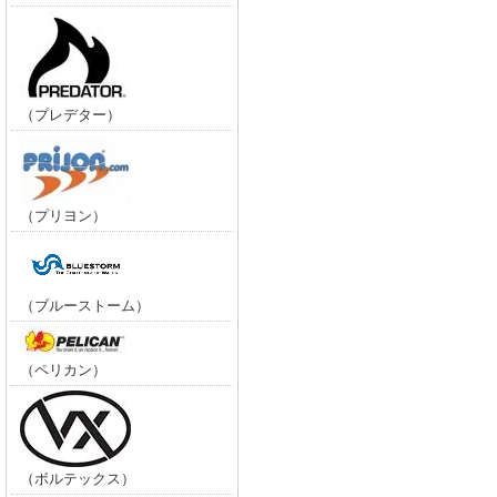
（プレデター）
（プリヨン）
（ブルーストーム）
（ペリカン）
（ボルテックス）