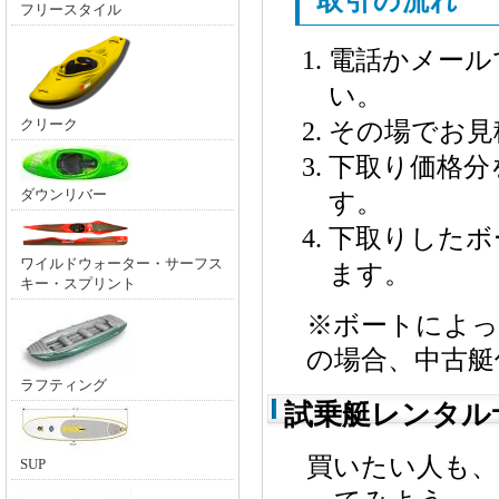
取引の流れ
フリースタイル
電話かメール
い。
クリーク
その場でお見
下取り価格分
ダウンリバー
す。
下取りしたボ
ワイルドウォーター・サーフス
ます。
キー・スプリント
※ボートによ
の場合、中古艇
ラフティング
試乗艇レンタル
買いたい人も、
SUP