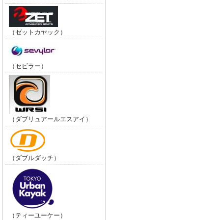
（ゼットカヤック）
（セビラー）
（ダブリュアールエスアイ）
（ダブルダッチ）
（ティーユーケー）