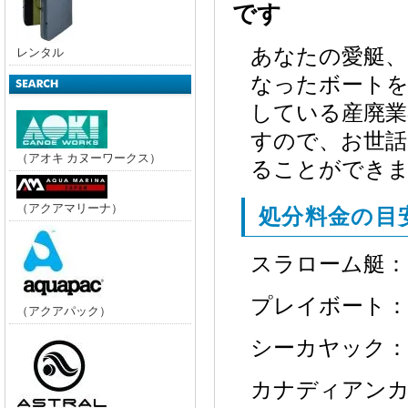
です
あなたの愛艇、
レンタル
なったボートを
している産廃
すので、お世話
（アオキ カヌーワークス）
ることができ
（アクアマリーナ）
処分料金の目
スラローム艇：
プレイボート：
（アクアパック）
シーカヤック：
カナディアンカ