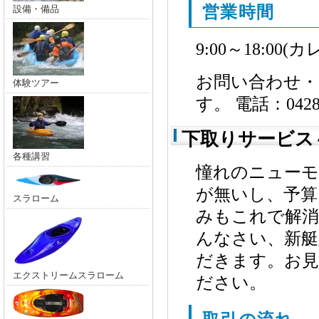
営業時間
設備・備品
9:00～18:0
お問い合わせ・
体験ツアー
す。 電話：0428
下取りサービス
各種講習
憧れのニューモ
が無いし、予算
スラローム
みもこれで解消
んなさい、新艇
だきます。お見
エクストリームスラローム
ださい。