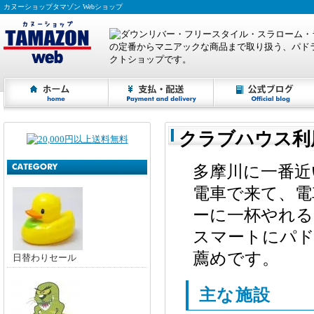
カヌーショップタマゾン Webショップ
クラブハウス利
多摩川に一番近
電車で来て、電
ーに一杯やれ
スマートにパ
薦めです。
日替わりセール
主な施設