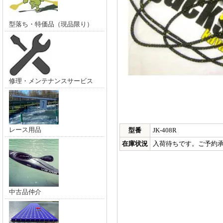
型落ち・特価品（現品限り）
修理・メンテナンスサービス
レース用品
型番
JK-408R
在庫状況
入荷待ちです。ご予約
中古品仲介