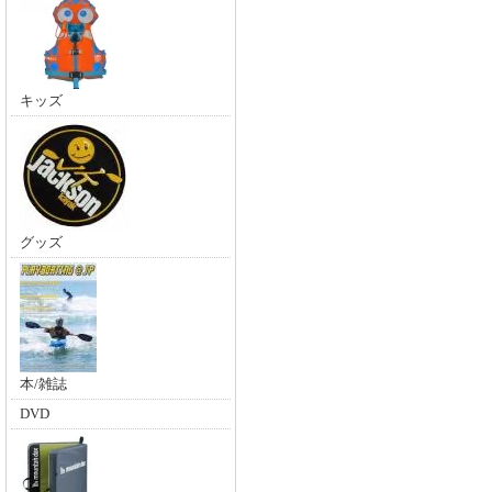
キッズ
グッズ
本/雑誌
DVD