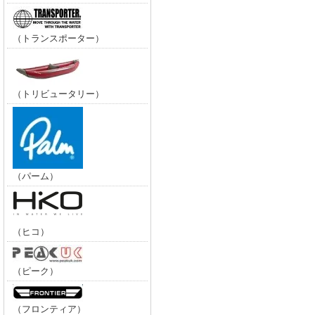
（トランスポーター）
（トリビュータリー）
（パーム）
（ヒコ）
（ピーク）
（フロンティア）