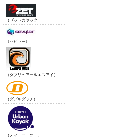
（ゼットカヤック）
（セビラー）
（ダブリュアールエスアイ）
（ダブルダッチ）
（ティーユーケー）