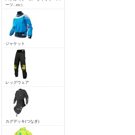
ーツ...etc）
ジャケット
レッグウェア
カグデッキ(つなぎ)