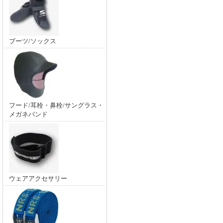
ブーツ/ソックス
フード/耳栓・鼻栓/サングラス・
メガネバンド
ウェアアクセサリー