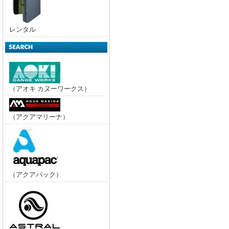
レンタル
（アオキ カヌーワークス）
（アクアマリーナ）
（アクアパック）