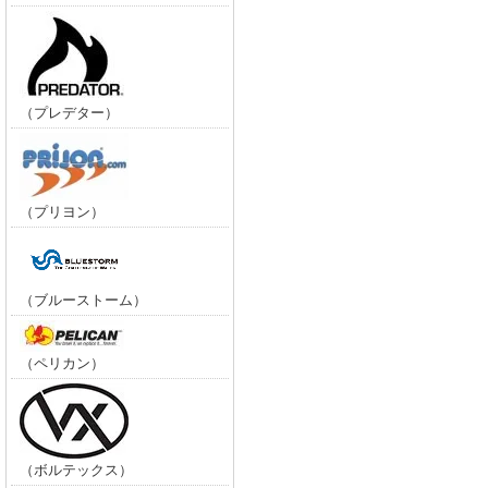
（プレデター）
（プリヨン）
（ブルーストーム）
（ペリカン）
（ボルテックス）