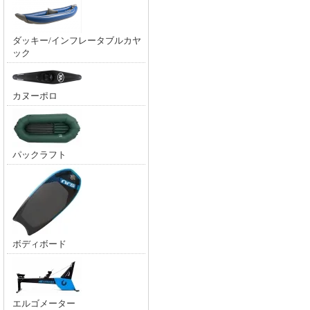
ダッキー/インフレータブルカヤ
ック
カヌーポロ
パックラフト
ボディボード
エルゴメーター