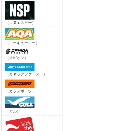
（エヌエスピー）
（エーキューエー）
（オピオン）
（カヤックファースト）
（ガラスポーツ）
（ガル）