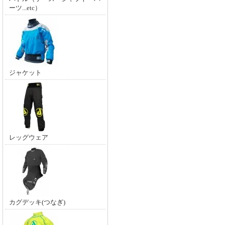
ーツ...etc）
ジャケット
レッグウェア
カグデッキ(つなぎ)