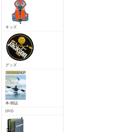
キッズ
グッズ
本/雑誌
DVD