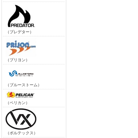
（プレデター）
（プリヨン）
（ブルーストーム）
（ペリカン）
（ボルテックス）