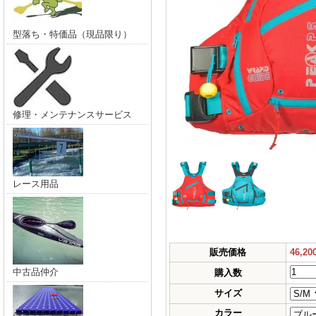
型落ち・特価品（現品限り）
修理・メンテナンスサービス
レース用品
販売価格
46,2
中古品仲介
購入数
サイズ
カラー