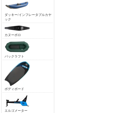
ダッキー/インフレータブルカヤ
ック
カヌーポロ
パックラフト
ボディボード
エルゴメーター