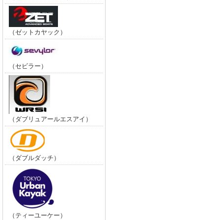
（ゼットカヤック）
（セビラー）
（ダブリュアールエスアイ）
（ダブルダッチ）
（ティーユーケー）