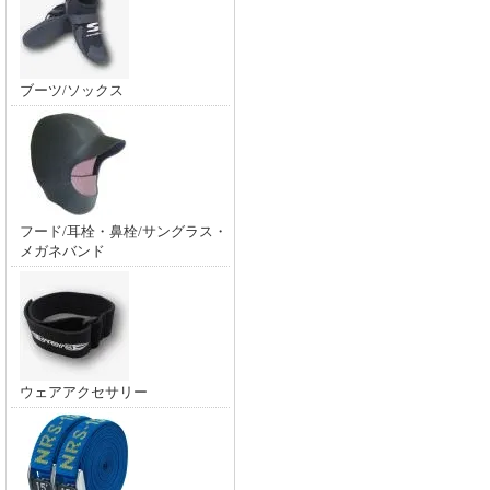
ブーツ/ソックス
フード/耳栓・鼻栓/サングラス・
メガネバンド
ウェアアクセサリー