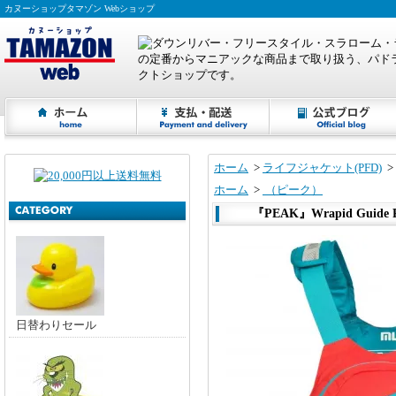
カヌーショップタマゾン Webショップ
ホーム
>
ライフジャケット(PFD)
>
ホーム
>
（ピーク）
『PEAK』Wrapid Guide 
日替わりセール