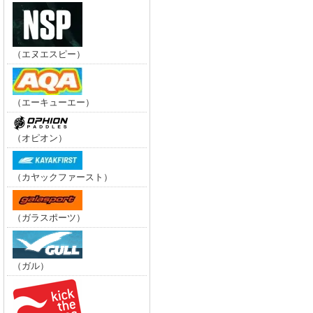
（エヌエスピー）
（エーキューエー）
（オピオン）
（カヤックファースト）
（ガラスポーツ）
（ガル）