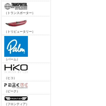
（トランスポーター）
（トリビュータリー）
（パーム）
（ヒコ）
（ピーク）
（フロンティア）