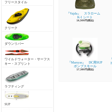
フリースタイル
『Vajda』 スラローム
K-1 シート
16,500円(税込)
クリーク
ダウンリバー
ワイルドウォーター・サーフス
『
『Marsyas』 DC用SUP
キー・スプリント
ポンプスモール
17,380円(税込)
ラフティング
SUP