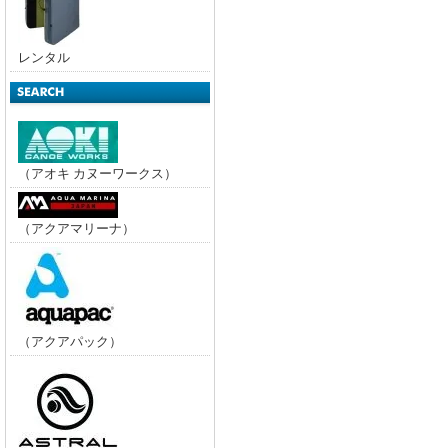
レンタル
（アオキ カヌーワークス）
（アクアマリーナ）
（アクアパック）