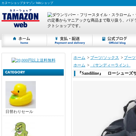
カヌーショップタマゾン Webショップ
ホーム
>
ブーツ/ソックス
>
ブーツ
ホーム
>
（サンディーライン）
『Sandiline』 ローシューズ
日替わりセール