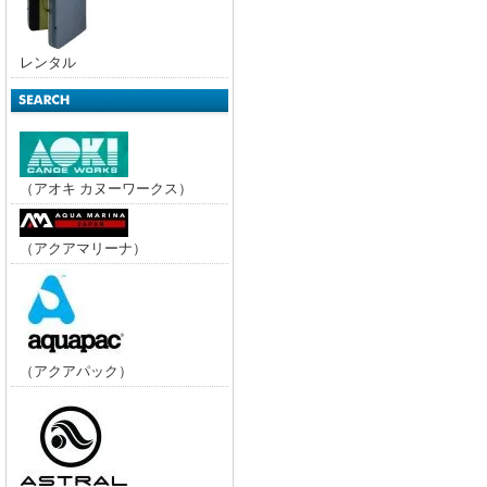
レンタル
（アオキ カヌーワークス）
（アクアマリーナ）
（アクアパック）