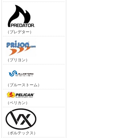
（プレデター）
（プリヨン）
（ブルーストーム）
（ペリカン）
（ボルテックス）