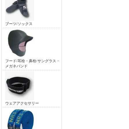
ブーツ/ソックス
フード/耳栓・鼻栓/サングラス・
メガネバンド
ウェアアクセサリー