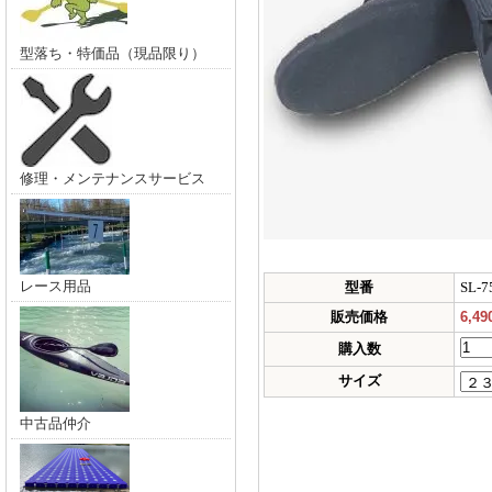
型落ち・特価品（現品限り）
修理・メンテナンスサービス
レース用品
型番
SL-7
販売価格
6,4
購入数
サイズ
中古品仲介