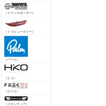
（トランスポーター）
（トリビュータリー）
（パーム）
（ヒコ）
（ピーク）
（フロンティア）