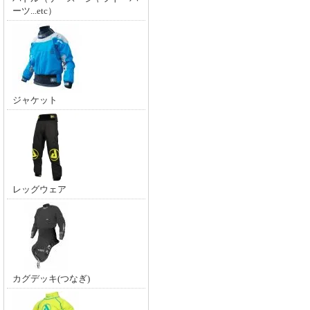
ーツ...etc）
ジャケット
レッグウェア
カグデッキ(つなぎ)