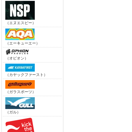
（エヌエスピー）
（エーキューエー）
（オピオン）
（カヤックファースト）
（ガラスポーツ）
（ガル）