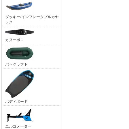
ダッキー/インフレータブルカヤ
ック
カヌーポロ
パックラフト
ボディボード
エルゴメーター