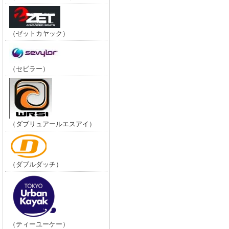
（ゼットカヤック）
（セビラー）
（ダブリュアールエスアイ）
（ダブルダッチ）
（ティーユーケー）