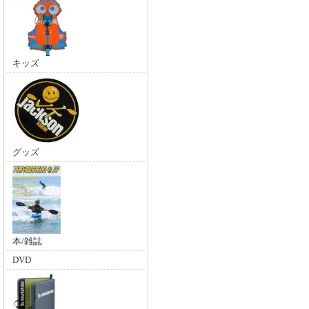
キッズ
グッズ
本/雑誌
DVD