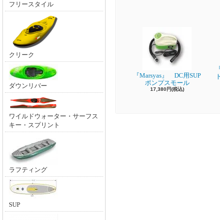
フリースタイル
クリーク
『
『Marsyas』 DC用SUP
ポンプスモール
ダウンリバー
17,380円(税込)
ワイルドウォーター・サーフス
キー・スプリント
ラフティング
SUP