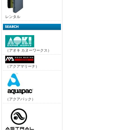
レンタル
（アオキ カヌーワークス）
（アクアマリーナ）
（アクアパック）