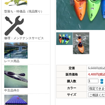
型落ち・特価品（現品限り）
修理・メンテナンスサービス
レース用品
定価
5,500円(税込
販売価格
4,400円(税込
購入数
カラー
中古品仲介
サイズ