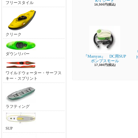
K-1 シート
フリースタイル
16,500円(税込)
クリーク
『
ダウンリバー
『Marsyas』 DC用SUP
ポンプスモール
17,380円(税込)
ワイルドウォーター・サーフス
キー・スプリント
ラフティング
SUP