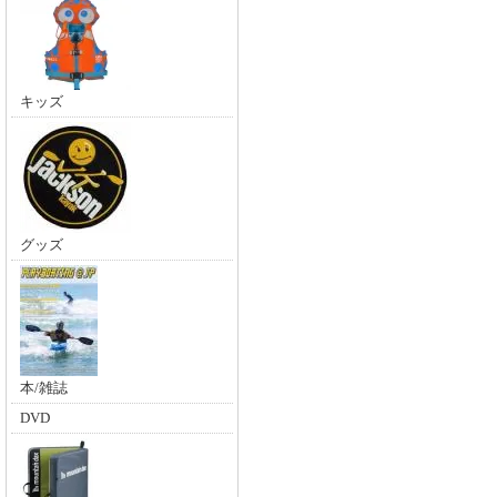
キッズ
グッズ
本/雑誌
DVD