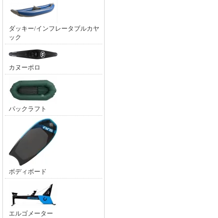
ダッキー/インフレータブルカヤ
ック
カヌーポロ
パックラフト
ボディボード
エルゴメーター