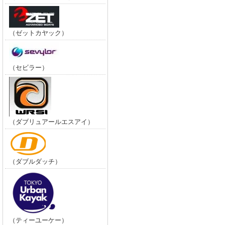
（ゼットカヤック）
（セビラー）
（ダブリュアールエスアイ）
（ダブルダッチ）
（ティーユーケー）