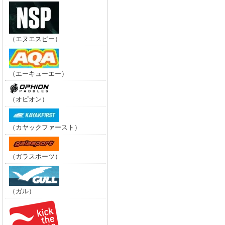
（エヌエスピー）
（エーキューエー）
（オピオン）
（カヤックファースト）
（ガラスポーツ）
（ガル）