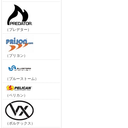
（プレデター）
（プリヨン）
（ブルーストーム）
（ペリカン）
（ボルテックス）