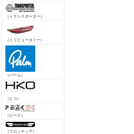
（トランスポーター）
（トリビュータリー）
（パーム）
（ヒコ）
（ピーク）
（フロンティア）