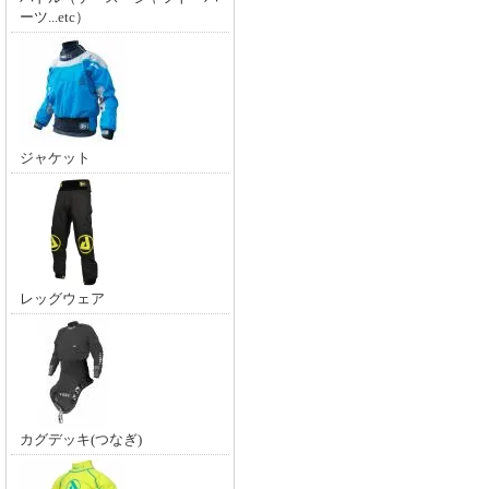
ーツ...etc）
ジャケット
レッグウェア
カグデッキ(つなぎ)