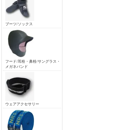
ブーツ/ソックス
フード/耳栓・鼻栓/サングラス・
メガネバンド
ウェアアクセサリー