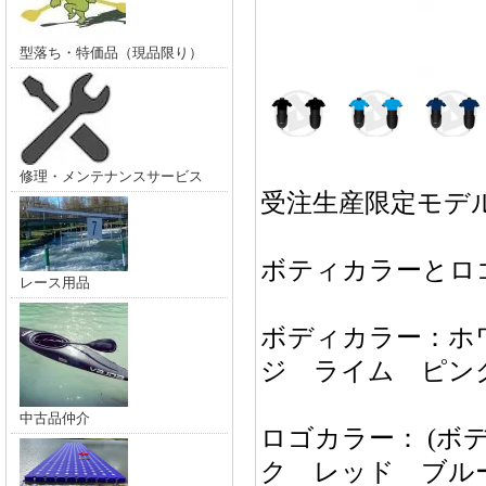
型落ち・特価品（現品限り）
修理・メンテナンスサービス
受注生産限定モデ
ボティカラーとロ
レース用品
ボディカラー：ホ
ジ ライム ピン
中古品仲介
ロゴカラー： (ボ
ク レッド ブル