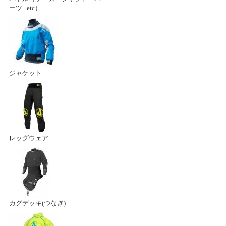
ーツ...etc）
ジャケット
レッグウェア
カグデッキ(つなぎ)