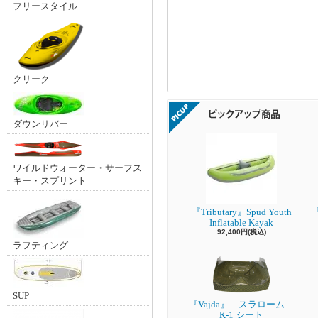
フリースタイル
クリーク
ダウンリバー
ワイルドウォーター・サーフス
キー・スプリント
『Tributary』Spud Youth
『
Inflatable Kayak
92,400円(税込)
ラフティング
SUP
『Vajda』 スラローム
K-1 シート