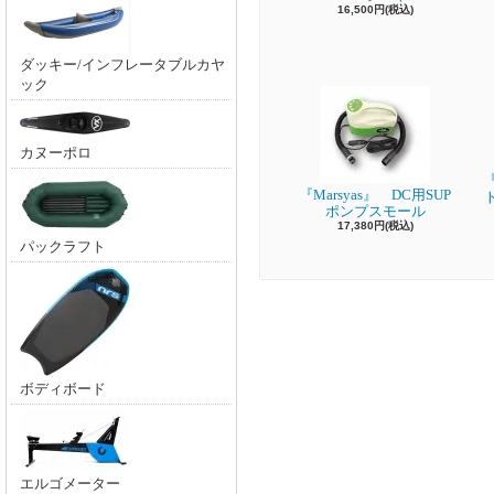
16,500円(税込)
ダッキー/インフレータブルカヤ
ック
カヌーポロ
『
『Marsyas』 DC用SUP
ポンプスモール
17,380円(税込)
パックラフト
ボディボード
エルゴメーター