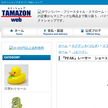
カヌーショップタマゾン Webショップ
ホーム
>
カグデッキ(つなぎ)
>
ス
ホーム
>
（ピーク）
『PEAK』レーサー ショー
日替わりセール