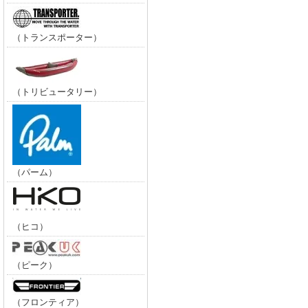
（トランスポーター）
（トリビュータリー）
（パーム）
（ヒコ）
（ピーク）
（フロンティア）