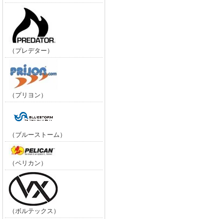
（プレデター）
（プリヨン）
（ブルーストーム）
（ペリカン）
（ボルテックス）