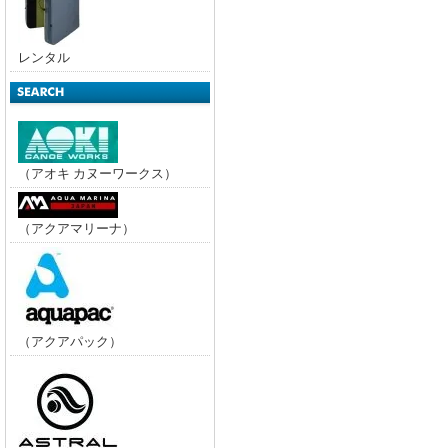
レンタル
（アオキ カヌーワークス）
（アクアマリーナ）
（アクアパック）