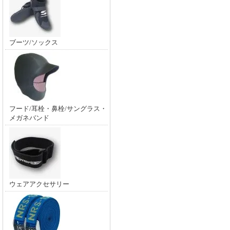
ブーツ/ソックス
フード/耳栓・鼻栓/サングラス・
メガネバンド
ウェアアクセサリー