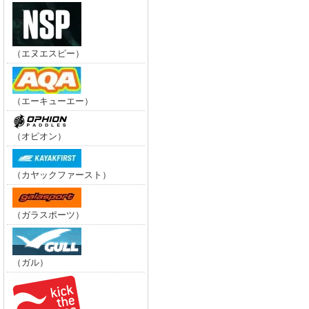
（エヌエスピー）
（エーキューエー）
（オピオン）
（カヤックファースト）
（ガラスポーツ）
（ガル）