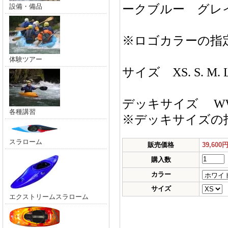
設備・備品
ークブルー グレ
※ロゴカラーの指
体験ツアー
サイズ XS. S. M. L
デッキサイズ WWR
各種講習
※デッキサイズの
スラローム
販売価格
39,600
購入数
カラー
サイズ
エクストリームスラローム