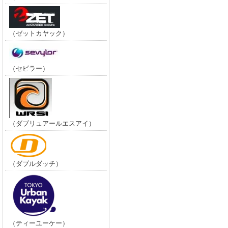
（ゼットカヤック）
（セビラー）
（ダブリュアールエスアイ）
（ダブルダッチ）
（ティーユーケー）