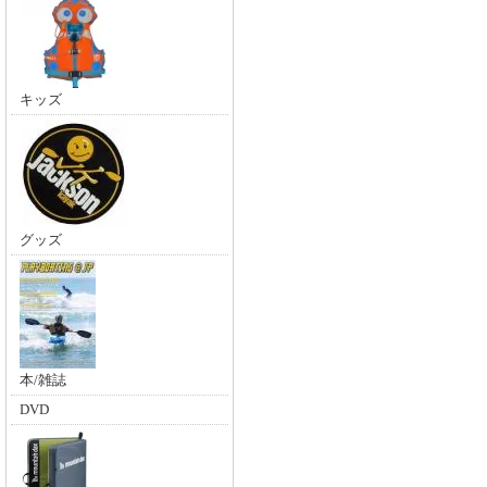
キッズ
グッズ
本/雑誌
DVD