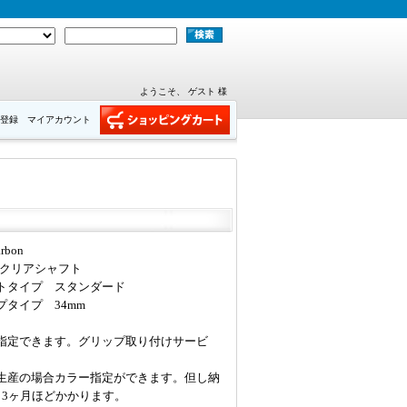
ようこそ、 ゲスト 様
登録
マイアカウント
rbon
:クリアシャフト
トタイプ スタンダード
プタイプ 34mm
指定できます。グリップ取り付けサービ
生産の場合カラー指定ができます。但し納
～3ヶ月ほどかかります。