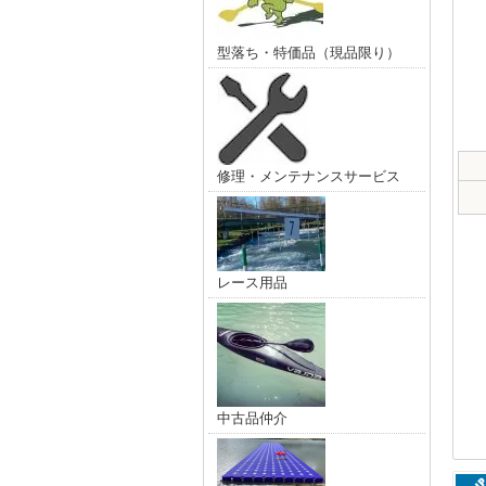
型落ち・特価品（現品限り）
修理・メンテナンスサービス
レース用品
中古品仲介