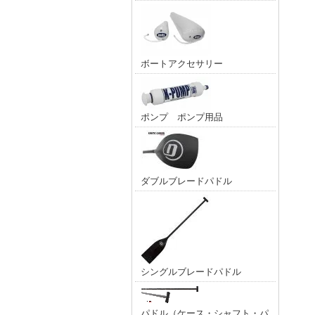
ボートアクセサリー
ポンプ ポンプ用品
ダブルブレードパドル
シングルブレードパドル
パドル（ケース・シャフト・パ