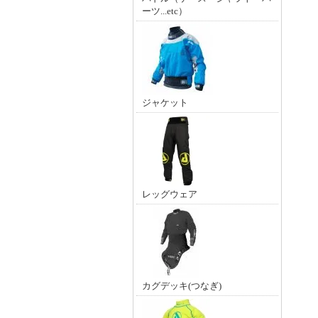
ーツ...etc）
ジャケット
レッグウェア
カグデッキ(つなぎ)