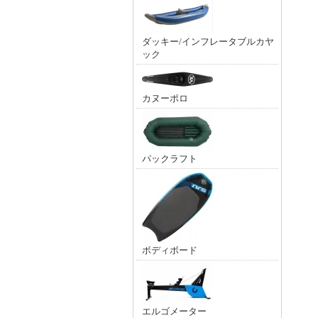
ダッキー/インフレータブルカヤ
ック
カヌーポロ
パックラフト
ボディボード
エルゴメーター