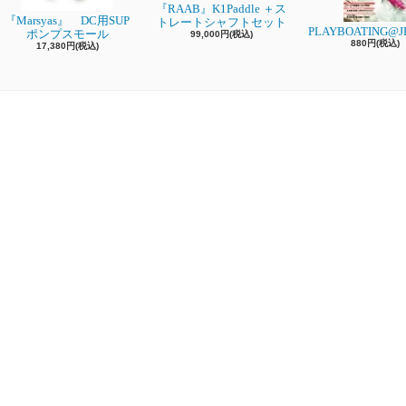
『RAAB』K1Paddle ＋ス
『Marsyas』 DC用SUP
トレートシャフトセット
PLAYBOATING@JP
ポンプスモール
99,000円(税込)
880円(税込)
17,380円(税込)