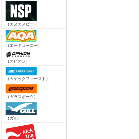
（エヌエスピー）
（エーキューエー）
（オピオン）
（カヤックファースト）
（ガラスポーツ）
（ガル）