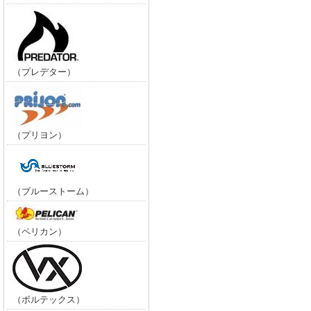
（プレデター）
（プリヨン）
（ブルーストーム）
（ペリカン）
（ボルテックス）