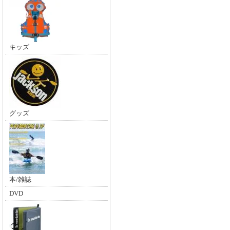
キッズ
グッズ
本/雑誌
DVD