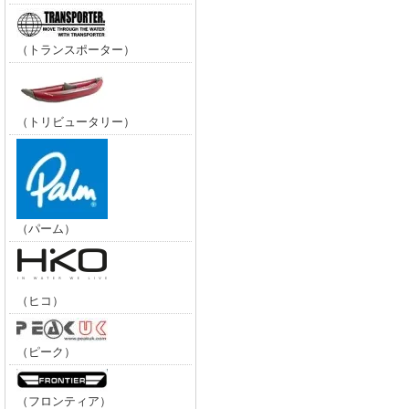
（トランスポーター）
（トリビュータリー）
（パーム）
（ヒコ）
（ピーク）
（フロンティア）