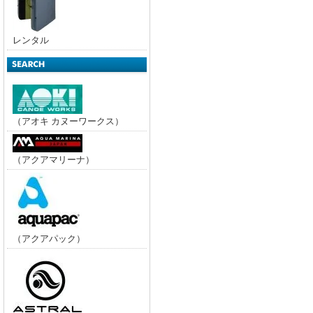
レンタル
（アオキ カヌーワークス）
（アクアマリーナ）
（アクアパック）