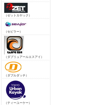
（ゼットカヤック）
（セビラー）
（ダブリュアールエスアイ）
（ダブルダッチ）
（ティーユーケー）