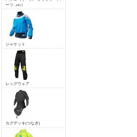
ーツ...etc）
ジャケット
レッグウェア
カグデッキ(つなぎ)