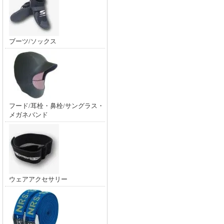
ブーツ/ソックス
フード/耳栓・鼻栓/サングラス・
メガネバンド
ウェアアクセサリー