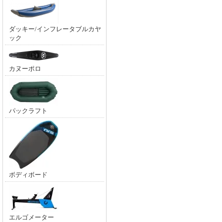
ダッキー/インフレータブルカヤ
ック
カヌーポロ
パックラフト
ボディボード
エルゴメーター