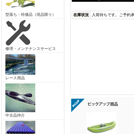
型落ち・特価品（現品限り）
在庫状況
入荷待ちです。ご予約
修理・メンテナンスサービス
レース用品
中古品仲介