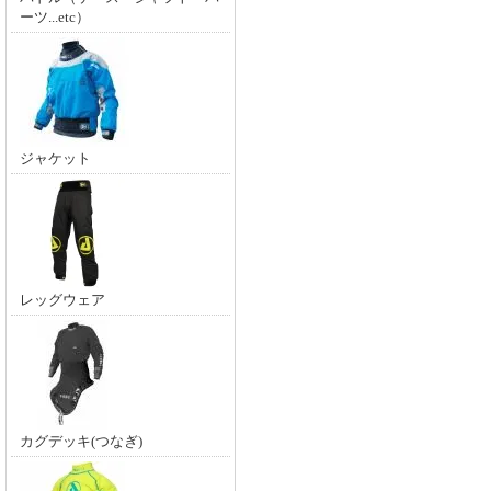
ーツ...etc）
ジャケット
レッグウェア
カグデッキ(つなぎ)