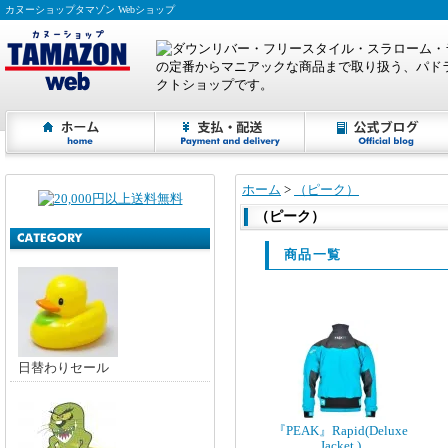
カヌーショップタマゾン Webショップ
ホーム
>
（ピーク）
（ピーク）
商品一覧
日替わりセール
『PEAK』Rapid(Deluxe
Jacket )