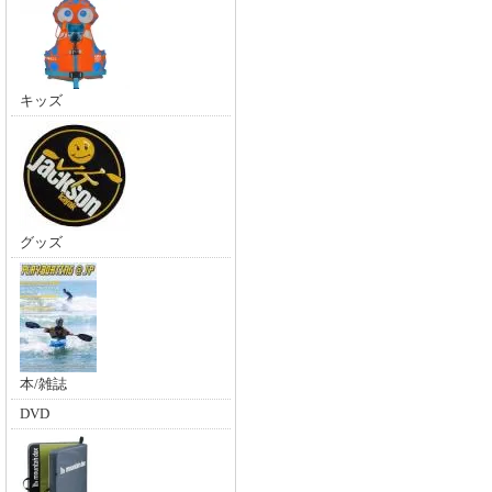
キッズ
グッズ
本/雑誌
DVD