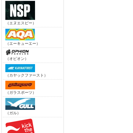
（エヌエスピー）
（エーキューエー）
（オピオン）
（カヤックファースト）
（ガラスポーツ）
（ガル）