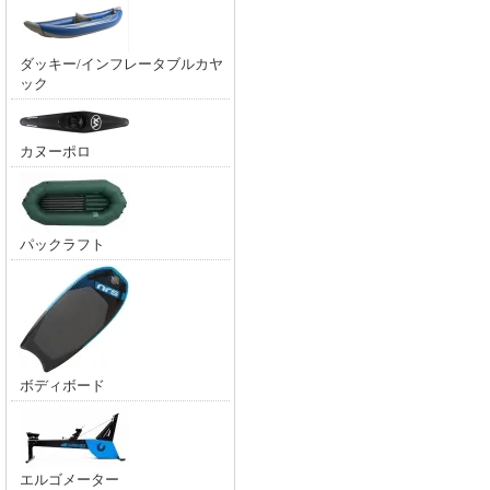
ダッキー/インフレータブルカヤ
ック
カヌーポロ
パックラフト
ボディボード
エルゴメーター