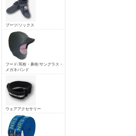
ブーツ/ソックス
フード/耳栓・鼻栓/サングラス・
メガネバンド
ウェアアクセサリー