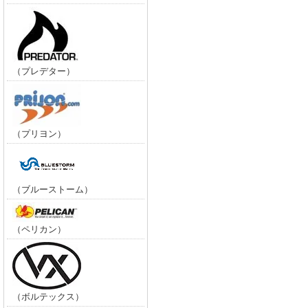
（プレデター）
（プリヨン）
（ブルーストーム）
（ペリカン）
（ボルテックス）