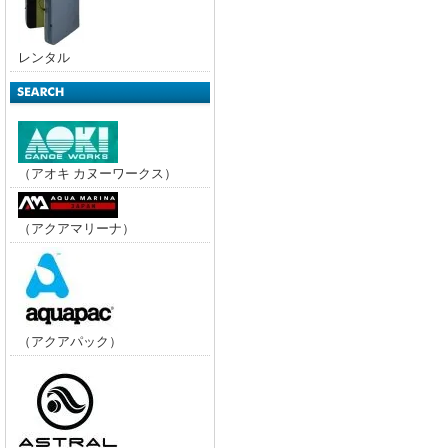
レンタル
（アオキ カヌーワークス）
（アクアマリーナ）
（アクアパック）