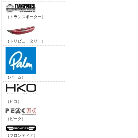
（トランスポーター）
（トリビュータリー）
（パーム）
（ヒコ）
（ピーク）
（フロンティア）