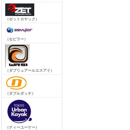
（ゼットカヤック）
（セビラー）
（ダブリュアールエスアイ）
（ダブルダッチ）
（ティーユーケー）