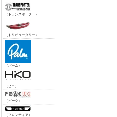
（トランスポーター）
（トリビュータリー）
（パーム）
（ヒコ）
（ピーク）
（フロンティア）