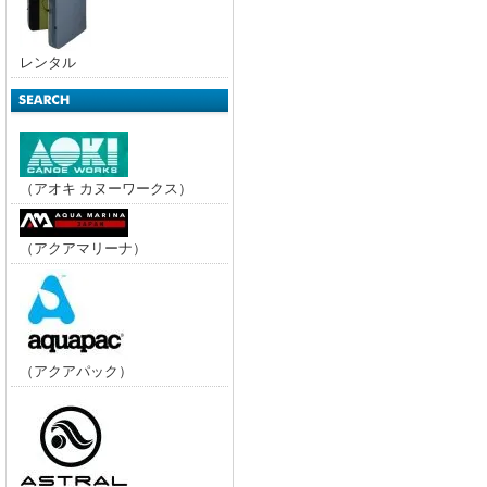
レンタル
（アオキ カヌーワークス）
（アクアマリーナ）
（アクアパック）