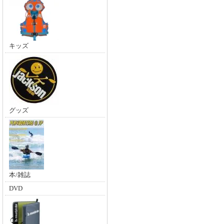
キッズ
グッズ
本/雑誌
DVD