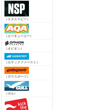
（エヌエスピー）
（エーキューエー）
（オピオン）
（カヤックファースト）
（ガラスポーツ）
（ガル）