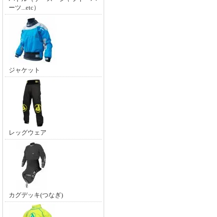
ーツ...etc）
ジャケット
レッグウェア
カグデッキ(つなぎ)