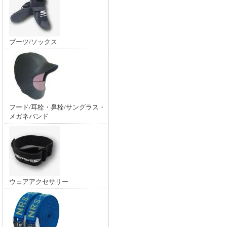
ブーツ/ソックス
フード/耳栓・鼻栓/サングラス・
メガネバンド
ウェアアクセサリー