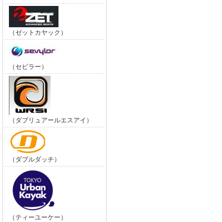
（ゼットカヤック）
（セビラー）
（ダブリュアールエスアイ）
（ダブルダッチ）
（ティーユーケー）