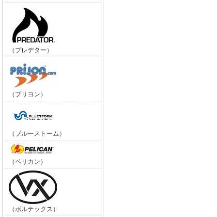
（プレデター）
（プリヨン）
（ブルーストーム）
（ペリカン）
（ボルテックス）