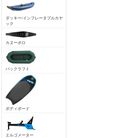
ダッキー/インフレータブルカヤ
ック
カヌーポロ
パックラフト
ボディボード
エルゴメーター